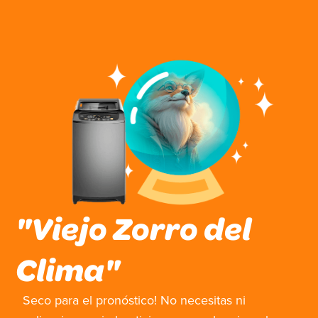
Ir
al
contenido
"Viejo Zorro del
Clima"
Seco para el pronóstico! No necesitas ni