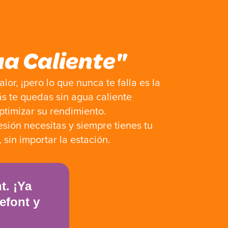
a Caliente"​
lor, ¡pero lo que nunca te falla es la
s te quedas sin agua caliente
ptimizar su rendimiento.
sión necesitas y siempre tienes tu
sin importar la estación.
t. ¡Ya
efont y