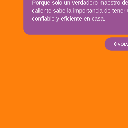
Porque solo un verdadero maestro de
caliente sabe la importancia de tener 
confiable y eficiente en casa.
VOLV